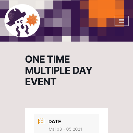
Aller
au
contenu
ONE TIME
MULTIPLE DAY
EVENT
DATE
Mai 03 - 05 2021