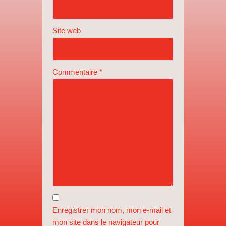
Site web
Commentaire
*
Enregistrer mon nom, mon e-mail et
mon site dans le navigateur pour