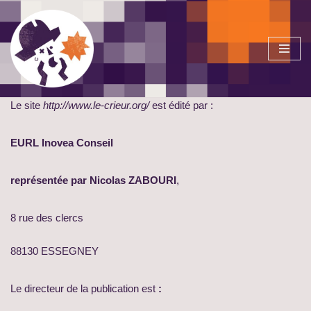
Aller
au
contenu
Le site
http://www.le-crieur.org/
est édité par :
EURL Inovea Conseil
représentée par Nicolas ZABOURI
,
8 rue des clercs
88130 ESSEGNEY
Le directeur de la publication est
: