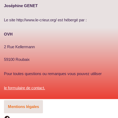
Joséphine GENET
Le site http://www.le-crieur.org/ est hébergé par :
OVH
2 Rue Kellermann
59100 Roubaix
Pour toutes questions ou remarques vous pouvez utiliser
le formulaire de contact.
Mentions légales