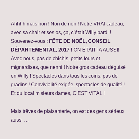
Ahhhh mais non ! Non de non ! Notre VRAI cadeau,
avec sa chair et ses os, ça, c’était Willy pardi !
Souvenez-vous :
FÊTE DE NOËL, CONSEIL
DÉPARTEMENTAL, 2017 !
ON ÉTAIT lA AUSSI!
Avec nous, pas de chichis, petits fours et
mignardises, que nenni ! Notre gros cadeau déguisé
en Willy ! Spectacles dans tous les coins, pas de
gradins ! Convivialité exigée, spectacles de qualité !
Et du local m’sieurs dames, C’EST VITAL !
Mais trêves de plaisanterie, on est des gens sérieux
aussi …