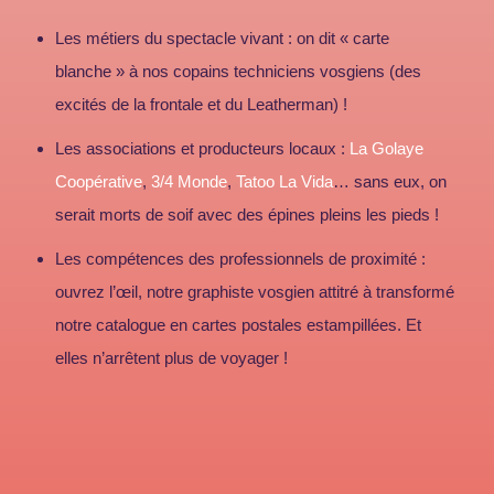
Les métiers du spectacle vivant : on dit « carte
blanche » à nos copains techniciens vosgiens (des
excités de la frontale et du Leatherman) !
Les associations et producteurs locaux :
La Golaye
Coopérative
,
3/4 Monde
,
Tatoo La Vida
… sans eux, on
serait morts de soif avec des épines pleins les pieds !
Les compétences des professionnels de proximité :
ouvrez l’œil, notre graphiste vosgien attitré à transformé
notre catalogue en cartes postales estampillées. Et
elles n’arrêtent plus de voyager !