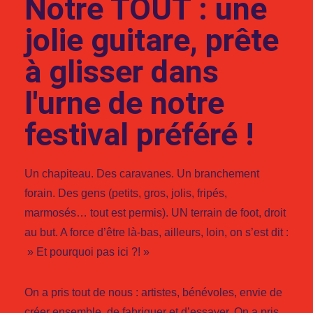
Notre TOUT : une
jolie guitare, prête
à glisser dans
l'urne de notre
festival préféré !
Un chapiteau. Des caravanes. Un branchement
forain. Des gens (petits, gros, jolis, fripés,
marmosés… tout est permis). UN terrain de foot, droit
au but. A force d’être là-bas, ailleurs, loin, on s’est dit :
» Et pourquoi pas ici ?! »
On a pris tout de nous : artistes, bénévoles, envie de
créer ensemble, de fabriquer et d’essayer. On a pris