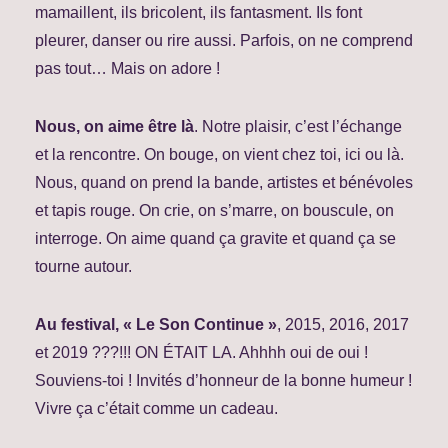
mamaillent, ils bricolent, ils fantasment. Ils font
pleurer, danser ou rire aussi. Parfois, on ne comprend
pas tout… Mais on adore !
Nous, on aime être là
. Notre plaisir, c’est l’échange
et la rencontre. On bouge, on vient chez toi, ici ou là.
Nous, quand on prend la bande, artistes et bénévoles
et tapis rouge. On crie, on s’marre, on bouscule, on
interroge. On aime quand ça gravite et quand ça se
tourne autour.
Au festival, « Le Son Continue »
, 2015, 2016, 2017
et 2019 ???!!! ON ÉTAIT LA. Ahhhh oui de oui !
Souviens-toi ! Invités d’honneur de la bonne humeur !
Vivre ça c’était comme un cadeau.